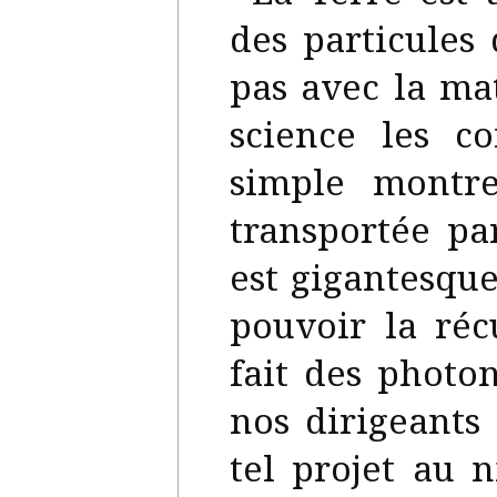
des particules
pas avec la mat
science les c
simple montre
transportée pa
est gigantesque
pouvoir la ré
fait des photo
nos dirigeants
tel projet au 