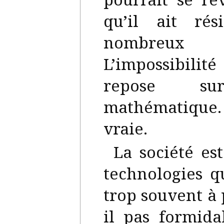
qu’il ait ré
nombreux a
L’impossibilit
repose su
mathématique. 
vraie.
La société e
technologies q
trop souvent à 
il pas formid