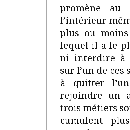
promène au g
l’intérieur mêm
plus ou moins
lequel il a le p
ni interdire à
sur l’un de ces
à quitter l’
rejoindre un 
trois métiers s
cumulent plus