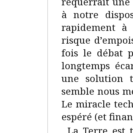
requerrait une
à notre dispo
rapidement à 
risque d’empoi
fois le débat 
longtemps éca
une solution 
semble nous me
Le miracle tech
espéré (et finan
La Terre est