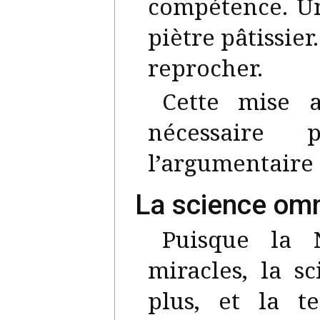
compétence. U
piètre pâtissier
reprocher.
Cette mise 
nécessaire
l’argumentaire 
La science om
Puisque la 
miracles, la s
plus, et la t