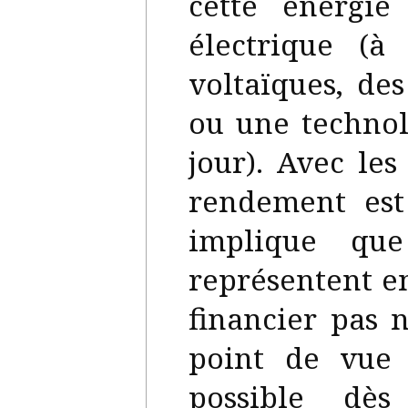
cette énergi
électrique (à
voltaïques, de
ou une technol
jour). Avec les
rendement est
implique que 
représentent e
financier pas 
point de vue 
possible dès