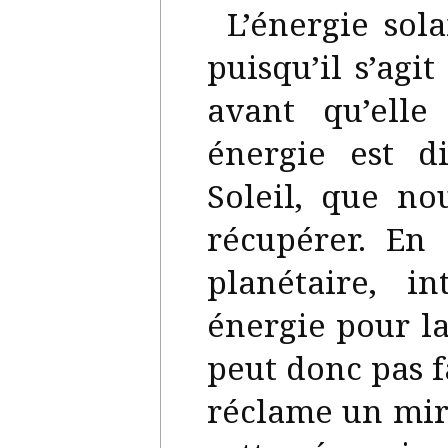
L’énergie sol
puisqu’il s’agi
avant qu’elle
énergie est d
Soleil, que n
récupérer. En
planétaire, i
énergie pour la
peut donc pas 
réclame un mir