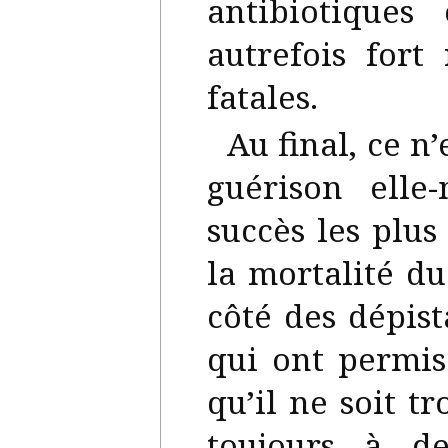
antibiotiques
autrefois fort
fatales.
Au final, ce n
guérison ell
succès les plus
la mortalité d
côté des dépis
qui ont permis
qu’il ne soit t
toujours à d