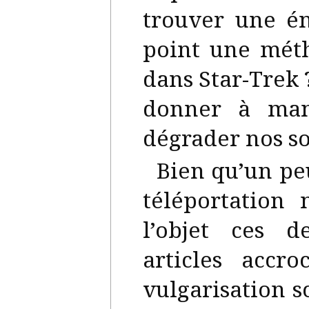
trouver une é
point une mét
dans Star-Trek 
donner à man
dégrader nos so
Bien qu’un pe
téléportation 
l’objet ces 
articles accr
vulgarisation 