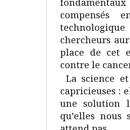
fondamentaux
compensés e
technologiq
chercheurs aur
place de cet e
contre le cancer
La science et
capricieuses : 
une solution 
qu’elles nous
attend pas.