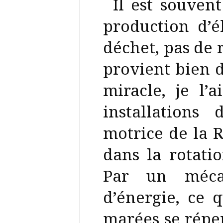
Il est souven
production d’é
déchet, pas de 
provient bien d
miracle, je l’
installations
motrice de la R
dans la rotati
Par un mécan
d’énergie, ce 
marées se répe