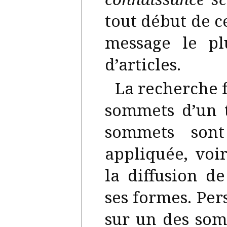
tout début de c
message le pl
d’articles.
La recherche f
sommets d’un t
sommets sont
appliquée, voir
la diffusion d
ses formes. Pe
sur un des som