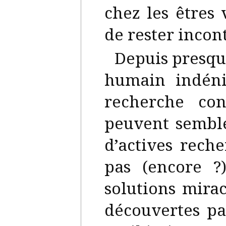
chez les êtres 
de rester incon
Depuis presque
humain indéni
recherche con
peuvent semble
d’actives reche
pas (encore ?
solutions mira
découvertes par