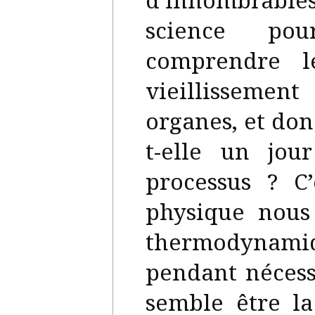
science pou
comprendre l
vieillissemen
organes, et don
t-elle un jou
processus ? C
physique nous
thermodynamiq
pendant nécess
semble être l