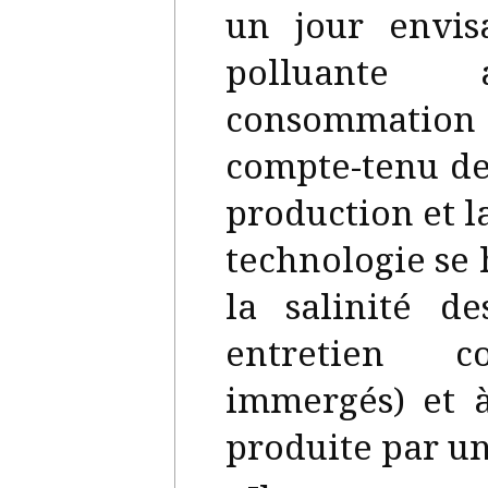
un jour envis
polluante 
consommation d
compte-tenu des
production et l
technologie se 
la salinité 
entretien 
immergés) et à
produite par uni