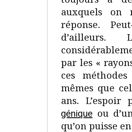
auxquels on 
réponse. Peu
d’ailleurs.
considérablem
par les « rayon
ces méthodes
mêmes que cell
ans. L’espoir
ou d’un
génique
qu’on puisse en