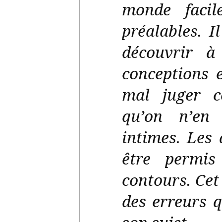
monde facil
préalables. I
découvrir à
conceptions 
mal juger ce
qu’on n’en 
intimes. Les 
être permi
contours. Cet
des erreurs q