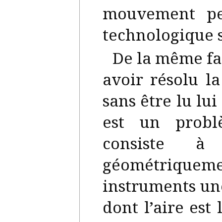
mouvement per
technologique s
De la même fa
avoir résolu l
sans être lu lu
est un prob
consiste à
géométrique
instruments un
dont l’aire est