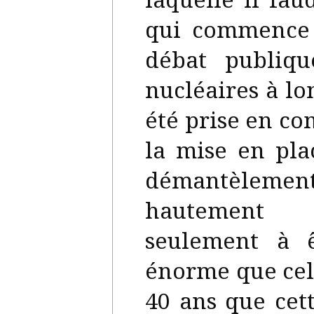
qui commence 
débat publiqu
nucléaires à l
été prise en co
la mise en pla
démantèleme
hautement 
seulement à ê
énorme que cel
40 ans que cet