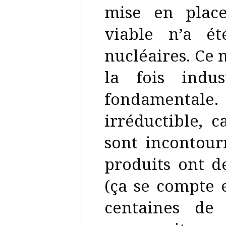
mise en place
viable n’a é
nucléaires. Ce 
la fois indu
fondamental
irréductible, c
sont incontour
produits ont d
(ça se compte 
centaines de 