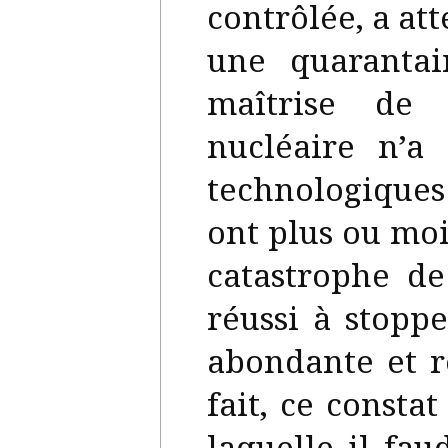
contrôlée, a att
une quarantai
maîtrise de l
nucléaire n’a 
technologiques 
ont plus ou moi
catastrophe d
réussi à stoppe
abondante et r
fait, ce consta
laquelle il fau