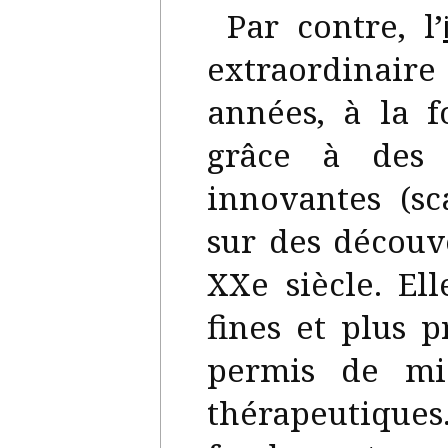
Par contre, l’
extraordinair
années, à la f
grâce à des 
innovantes (s
sur des découv
XXe siècle. El
fines et plus 
permis de mie
thérapeutiqu