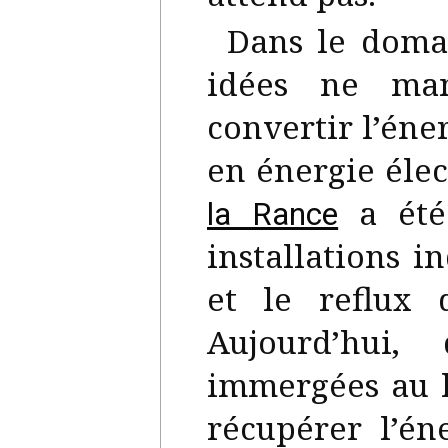
Dans le domai
idées ne man
convertir l’éne
en énergie élec
a été 
la Rance
installations i
et le reflux 
Aujourd’hui,
immergées au 
récupérer l’én