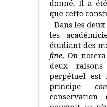
donné. Il a é
que cette const
Dans les deux 
les académic
étudiant des m
fine
. On notera
deux raisons
perpétuel est
principe
con
conservation 
pourrait se ré