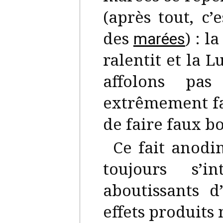
(après tout, c’
des
) : l
marées
ralentit et la 
affolons pas
extrêmement fai
de faire faux b
Ce fait anodin
toujours s’i
aboutissants d
effets produits 