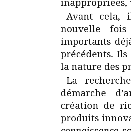
inappropriées, 
Avant cela, 
nouvelle fois
importants déj
précédents. Il
la nature des p
La recherche
démarche d’a
création de ri
produits innova
connaissance sc