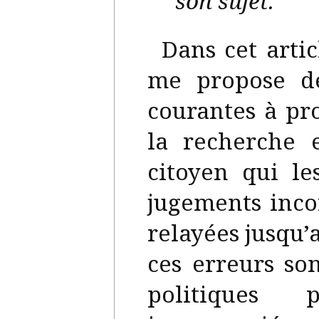
son sujet.
Dans cet artic
me propose de
courantes à pr
la recherche 
citoyen qui le
jugements inco
relayées jusqu’
ces erreurs so
politiques 