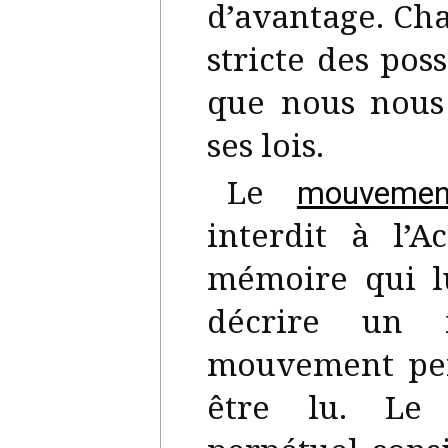
d’avantage. Cha
stricte des pos
que nous nous
ses lois.
Le
mouvemen
interdit à l’
mémoire qui l
décrire un 
mouvement per
être lu. Le