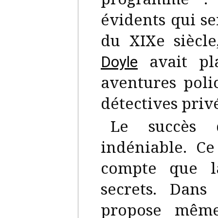
évidents qui se
du XIXe siècl
avait pl
Doyle
aventures poli
détectives priv
Le succès 
indéniable. Ce
compte que l
secrets. Dans
propose même