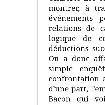
montrer, à tr
événements p
relations de c
logique de c
déductions succ
On a donc aff
simple enquêt
confrontation 
d’une part, l’
Bacon qui voi