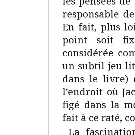
les pensées de 
responsable de
En fait, plus l
point soit fi
considérée co
un subtil jeu li
dans le livre)
l’endroit où Ja
figé dans la 
fait à ce raté, 
La fascinati