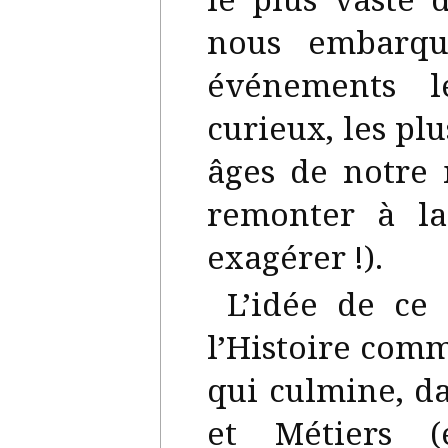
nous embarque
événements l
curieux, les pl
âges de notre 
remonter à la
exagérer !).
L’idée de ce
l’Histoire com
qui culmine, da
et Métiers (