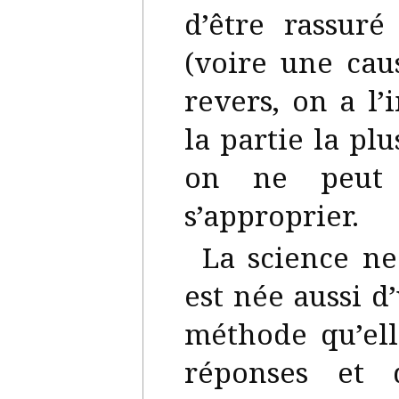
d’être rassur
(voire une cau
revers, on a l
la partie la plu
on ne peut 
s’approprier.
La science ne
est née aussi 
méthode qu’el
réponses et 