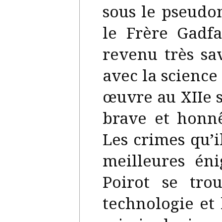
sous le pseudon
le Frère Gadf
revenu très sa
avec la science
œuvre au XIIe s
brave et honnê
Les crimes qu’i
meilleures én
Poirot se tro
technologie et