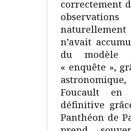
correctement d
observation
naturellement 
n’avait accumu
du modèle C
« enquête », gr
astronomique, 
Foucault en
définitive gr
Panthéon de Pa
prend souv