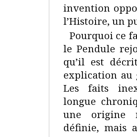
invention oppo
l’Histoire, un 
Pourquoi ce fa
le Pendule rej
qu’il est décr
explication au 
Les faits ine
longue chroni
une origine 
définie, mais