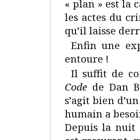
« plan » est la
les actes du cr
qu’il laisse der
Enfin une exp
entoure !
Il suffit de 
Code
de Dan Br
s’agit bien d’u
humain a besoin
Depuis la nuit 