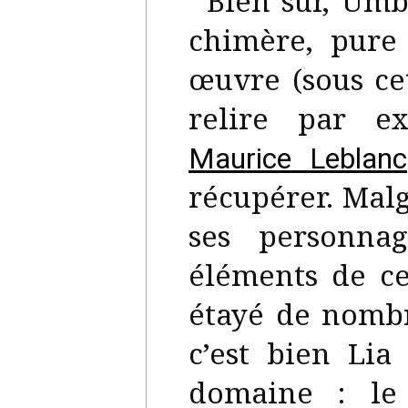
Bien sûr, Umb
chimère, pure 
œuvre (sous ce
relire par 
Maurice Leblanc
récupérer. Malg
ses personna
éléments de ce
étayé de nombr
c’est bien Li
domaine : le