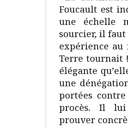
Foucault est in
une échelle 
sourcier, il fau
expérience au
Terre tournait 
élégante qu’ell
une dénégation
portées contr
procès. Il lu
prouver concrè