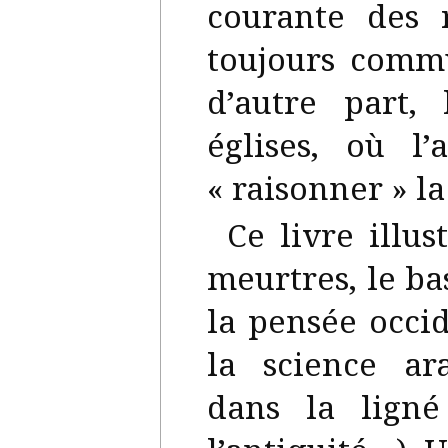
courante des 
toujours commu
d’autre part,
églises, où l
« raisonner » l
Ce livre illu
meurtres, le b
la pensée occi
la science ar
dans la lign