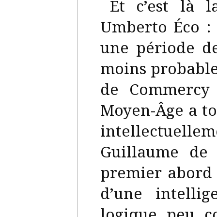
Et c’est là 
Umberto Éco : 
une période de
moins probable 
de Commercy 
Moyen-Âge a to
intellectuel
Guillaume de 
premier abord 
d’une intelli
logique peu c