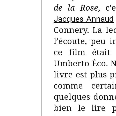
de la Rose
, c’
Jacques Annaud
Connery. La le
l’écoute, peu 
ce film était
Umberto Éco. 
livre est plus 
comme certai
quelques donnée
bien le lire 