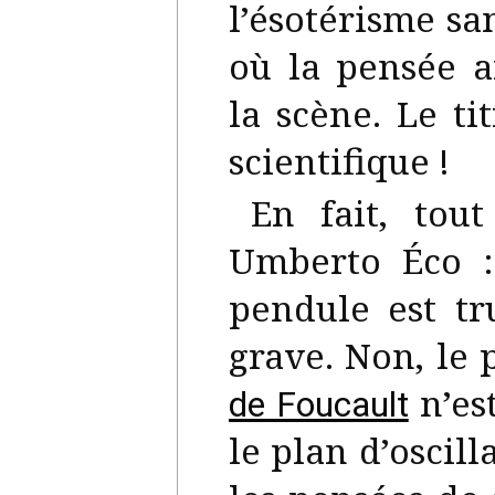
l’ésotérisme sa
où la pensée a
la scène. Le ti
scientifique !
En fait, to
Umberto Éco :
pendule est tr
grave. Non, le
n’est
de Foucault
le plan d’oscilla