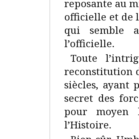
reposante au mi
officielle et de 
qui semble ac
l’officielle.
Toute l’intr
reconstitution 
siècles, ayant 
secret des for
pour moyen l
l’Histoire.