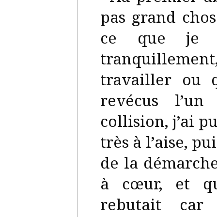
pas grand chos
ce que je p
tranquilleme
travailler ou 
revécus l’un
collision, j’ai 
très à l’aise, p
de la démarche
à cœur, et q
rebutait car