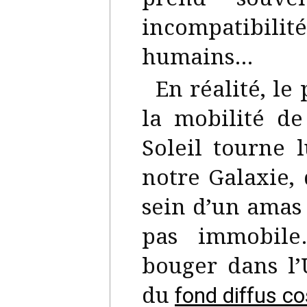
incompatibil
humains…
En réalité, l
la mobilité de
Soleil tourne 
notre Galaxie,
sein d’un amas 
pas immobile
bouger dans l’
du
fond diffus c