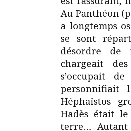
est rassurant, 
Au Panthéon (pa
a longtemps os
se sont répar
désordre de 
chargeait des
s’occupait de
personnifiait 
Héphaïstos gr
Hadès était le
terre… Autant