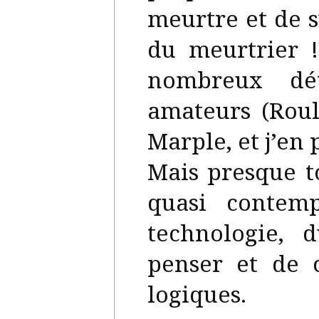
meurtre et de 
du meurtrier 
nombreux dét
amateurs (Roul
Marple, et j’en
Mais presque t
quasi contemp
technologie,
penser et de 
logiques.