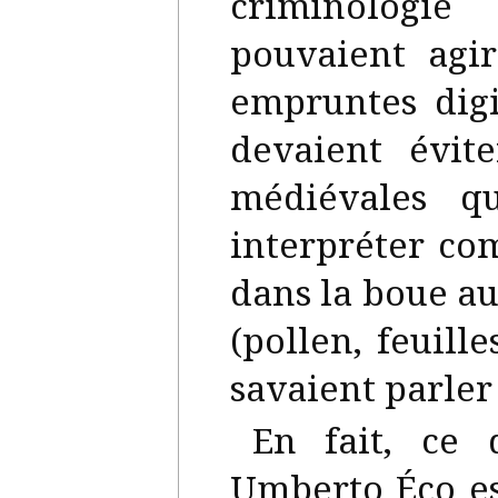
criminologi
pouvaient agi
empruntes digi
devaient évite
médiévales q
interpréter co
dans la boue au
(pollen, feuill
savaient parler
En fait, ce 
Umberto Éco es