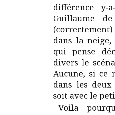
différence y-
Guillaume de 
(correctement) 
dans la neige
qui pense déc
divers le scén
Aucune, si ce 
dans les deux 
soit avec le pet
Voila pourq