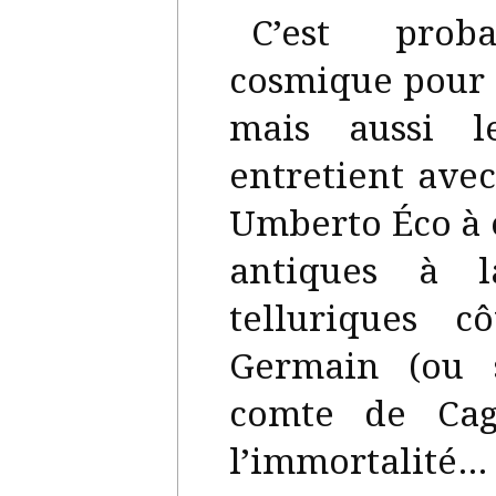
C’est prob
cosmique pour 
mais aussi le
entretient avec
Umberto Éco à 
antiques à l
telluriques 
Germain (ou 
comte de Cag
l’immortalité…