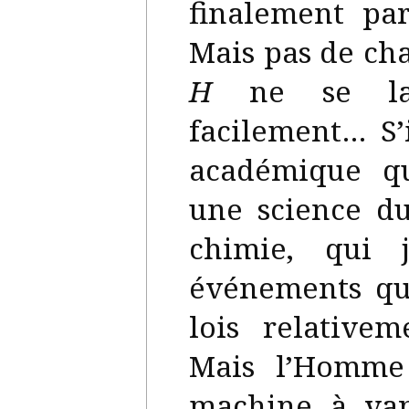
finalement pa
Mais pas de cha
H
ne se lais
facilement… S’i
académique qu
une science d
chimie, qui j
événements qu
lois relativem
Mais l’Homme
machine à vap