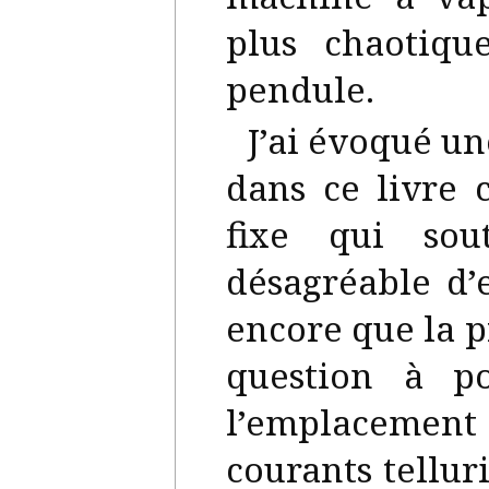
plus chaotiqu
pendule.
J’ai évoqué un
dans ce livre 
fixe qui sou
désagréable d’
encore que la p
question à p
l’emplacement
courants tellur