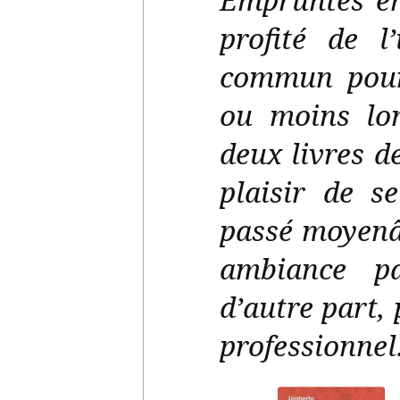
profité de l
commun pour 
ou moins lon
deux livres d
plaisir de s
passé moyenâ
ambiance pa
d’autre part, 
professionne