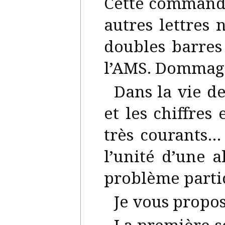
Cette commande
autres lettres 
doubles barres
l’AMS. Dommag
Dans la vie de
et les chiffres
très courants…
l’unité d’une 
problème partic
Je vous propos
La première so