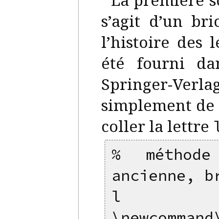
s’agit d’un br
l’histoire des 
été fourni da
Springer-Verlag
simplement de
coller la lettre
% méthode
ancienne, b
l
\newcommand