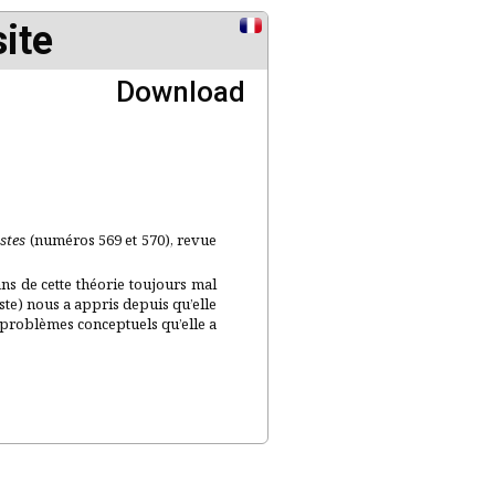
ite
Download
stes
(numéros 569 et 570), revue
ans de cette théorie toujours mal
ste) nous a appris depuis qu’elle
s problèmes conceptuels qu’elle a