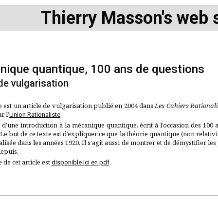
Thierry Masson's web s
nique quantique, 100 ans de questions
 de vulgarisation
e est un article de vulgarisation publié en 2004 dans
Les Cahiers Rationali
r l’
.
Union Rationaliste
it d’une introduction à la mécanique quantique, écrit à l’occasion des 100 
Le but de ce texte est d’expliquer ce que la théorie quantique (non relativi
alisée dans les années 1920. Il s’agit aussi de montrer et de démystifier le
epuis.
 de cet article est
.
disponible ici en pdf